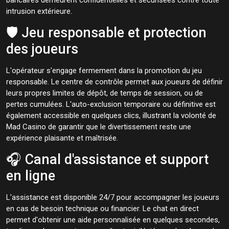
intrusion extérieure.
🛡️ Jeu responsable et protection
des joueurs
L'opérateur s'engage fermement dans la promotion du jeu
responsable. Le centre de contrôle permet aux joueurs de définir
leurs propres limites de dépôt, de temps de session, ou de
pertes cumulées. L'auto-exclusion temporaire ou définitive est
également accessible en quelques clics, illustrant la volonté de
Mad Casino de garantir que le divertissement reste une
expérience plaisante et maîtrisée.
🎧 Canal d'assistance et support
en ligne
L'assistance est disponible 24/7 pour accompagner les joueurs
en cas de besoin technique ou financier. Le chat en direct
permet d'obtenir une aide personnalisée en quelques secondes,