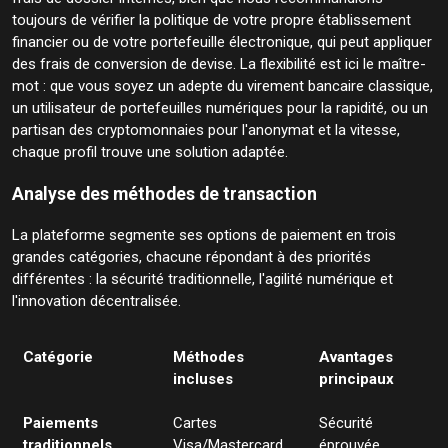
toujours de vérifier la politique de votre propre établissement
financier ou de votre portefeuille électronique, qui peut appliquer
des frais de conversion de devise. La flexibilité est ici le maître-
mot : que vous soyez un adepte du virement bancaire classique,
un utilisateur de portefeuilles numériques pour la rapidité, ou un
partisan des cryptomonnaies pour l'anonymat et la vitesse,
chaque profil trouve une solution adaptée.
Analyse des méthodes de transaction
La plateforme segmente ses options de paiement en trois
grandes catégories, chacune répondant à des priorités
différentes : la sécurité traditionnelle, l'agilité numérique et
l'innovation décentralisée.
Catégorie
Méthodes
Avantages
incluses
principaux
Paiements
Cartes
Sécurité
traditionnels
Visa/Mastercard,
éprouvée,