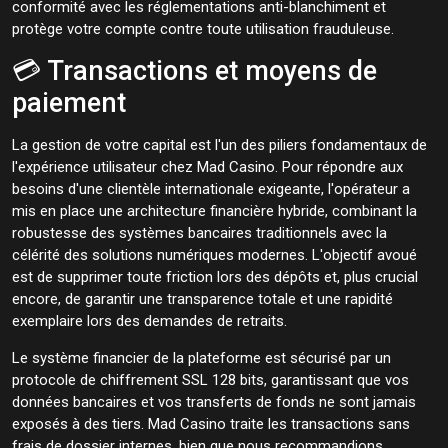
conformité avec les réglementations anti-blanchiment et
protège votre compte contre toute utilisation frauduleuse.
💳 Transactions et moyens de
paiement
La gestion de votre capital est l'un des piliers fondamentaux de
l'expérience utilisateur chez Mad Casino. Pour répondre aux
besoins d'une clientèle internationale exigeante, l'opérateur a
mis en place une architecture financière hybride, combinant la
robustesse des systèmes bancaires traditionnels avec la
célérité des solutions numériques modernes. L'objectif avoué
est de supprimer toute friction lors des dépôts et, plus crucial
encore, de garantir une transparence totale et une rapidité
exemplaire lors des demandes de retraits.
Le système financier de la plateforme est sécurisé par un
protocole de chiffrement SSL 128 bits, garantissant que vos
données bancaires et vos transferts de fonds ne sont jamais
exposés à des tiers. Mad Casino traite les transactions sans
frais de dossier internes, bien que nous recommandions