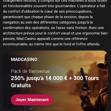
chargement records, y compris sur ces machines à sous riches
en fonctionnalités souvent très gourmandes. L’opérateur a fait
du confort d’utilisation le cœur de ses préoccupations,
garantissant que chaque phase de la session, depuis la
navigation au sein des différentes catégories jusqu’à la
confirmation des opérations, se fasse sans friction. Avec une
architecture prévue pour le confort visuel et une ergonomie bien
pensée, Mad Casino apparaît comme une référence
incontournable, au même titre que le fond et l’offre attendu.
MADCASINO
Pack de Bienvenue :
250% jusqu'à 14 000 € + 300 Tours
Gratuits
Jouer Maintenant