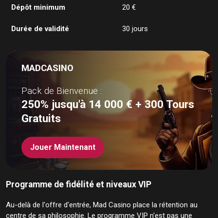
Dépôt minimum
20 €
Durée de validité
30 jours
MADCASINO
Pack de Bienvenue :
250% jusqu'à 14 000 € + 300 Tours
Gratuits
Jouer Maintenant
Programme de fidélité et niveaux VIP
Au-delà de l'offre d'entrée, Mad Casino place la rétention au
centre de sa philosophie. Le programme VIP n'est pas une